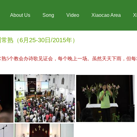
About Us
Song
Video
Xiaocao Area
X
熟（6月25-30日/2015年）
常熟
5
个教会办诗歌见证会，每个晚上一场。虽然天天下雨，但每