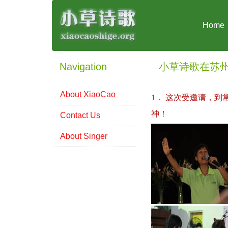
Home
Navigation
小草诗歌在苏州常
About XiaoCao
1．
这次受邀请，到
神！
Contact Us
About Singer