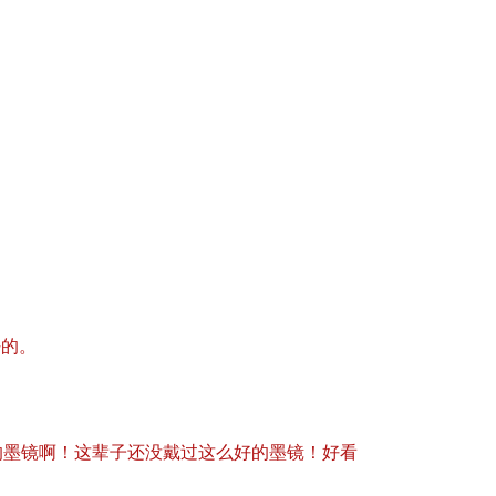
好的。
的墨镜啊！这辈子还没戴过这么好的墨镜！好看