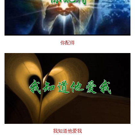
你配得
我知道他爱我