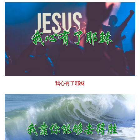
我心有了耶稣