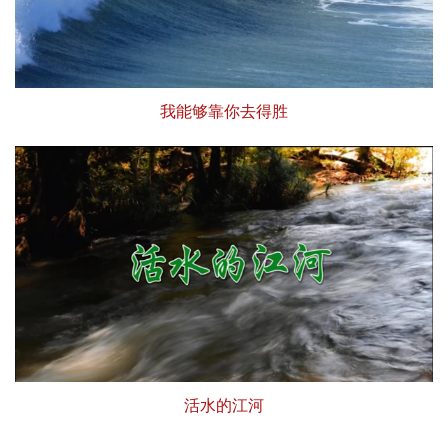
我能够靠你去得胜
活水的江河