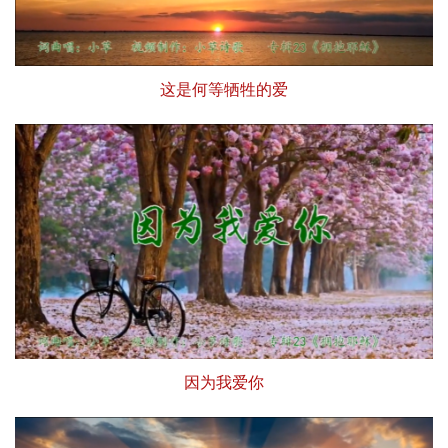
这是何等牺牲的爱
因为我爱你