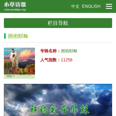
中文
ENGLISH
栏目导航
拥抱耶稣
专辑名称：
拥抱耶稣
人气指数：
11256