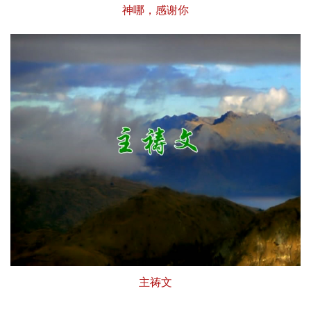
神哪，感谢你
主祷文