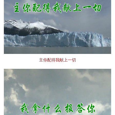
主你配得我献上一切