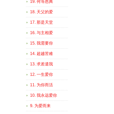
19. 何等恩典
18. 天父的爱
17. 那是天堂
16. 与主相爱
15. 我需要你
14. 超越苦难
13. 求差遣我
12. 一生爱你
11. 为你而活
10. 我永远爱你
9. 为爱而来