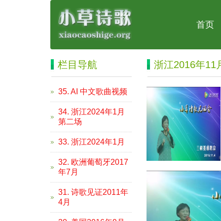
首页
栏目导航
浙江2016年11
35. AI 中文歌曲视频
34. 浙江2024年1月
第二场
33. 浙江2024年1月
32. 欧洲葡萄牙2017
年7月
31. 诗歌见证2011年
4月