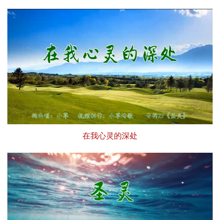
在我心灵的深处