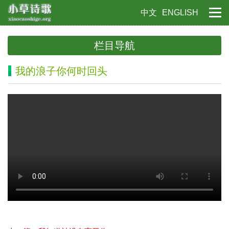
中文
ENGLISH
栏目导航
我的浪子你何时回头