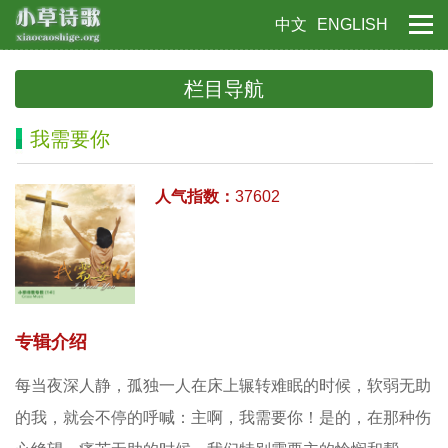
中文
ENGLISH
栏目导航
我需要你
人气指数：
37602
专辑介绍
每当夜深人静，孤独一人在床上辗转难眠的时候，软弱无助
的我，就会不停的呼喊：主啊，我需要你！是的，在那种伤