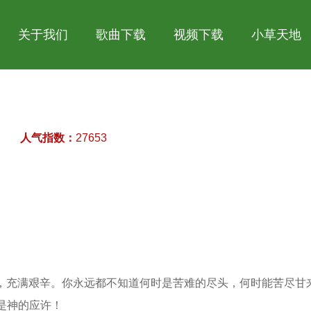
关于我们
歌曲下载
视频下载
小草天地
人气指数：
27653
，充满艰辛。你永远都不知道何时是苦难的尽头，何时能苦尽甘
）这是神的应许！