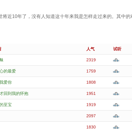
世将近10年了，没有人知道这十年来我是怎样走过来的。其中的
绍
人气
试听
稣
2319
心的最爱
1759
我爱你
1808
才回到我的怀抱
1951
的至宝
1919
2097
1830