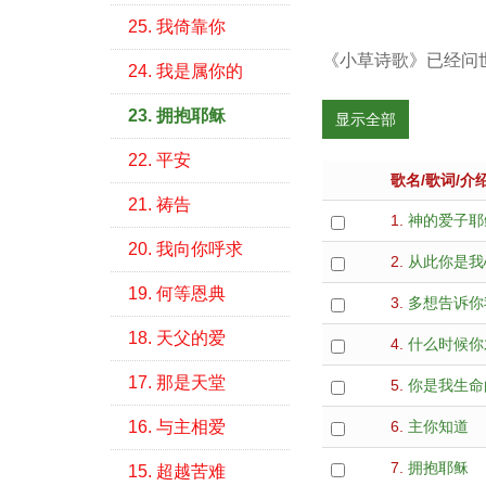
25. 我倚靠你
《小草诗歌》已经问
24. 我是属你的
23. 拥抱耶稣
显示全部
22. 平安
歌名/歌词/介
21. 祷告
1.
神的爱子耶
20. 我向你呼求
2.
从此你是我
19. 何等恩典
3.
多想告诉你
18. 天父的爱
4.
什么时候你
17. 那是天堂
5.
你是我生命
16. 与主相爱
6.
主你知道
7.
拥抱耶稣
15. 超越苦难