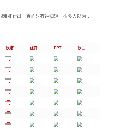
艰难和付出，真的只有神知道。很多人以为，
歌谱
旋律
PPT
歌曲