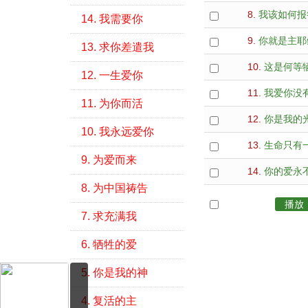
8.
我该如何报
14. 我需要你
9.
你就是主耶
13. 求你差遣我
10.
这是何等
12. 一生爱你
11.
我爱你没
11. 为你而活
12.
你是我的
10. 我永远爱你
13.
生命只有
9. 为爱而来
14.
你的爱永
8. 为中国祷告
全选
播放
7. 求充满我
6. 牺牲的爱
5. 你是我的神
4. 复活的主