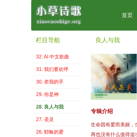
首页
栏目导航
良人与我
32. AI 中文歌曲
31. 我们要欢呼
30. 牵我的手
29. 你是神
28. 良人与我
专辑介绍
27. 圣灵
生命因有爱而美丽，
26. 耶稣的爱
再也没有什么值得追