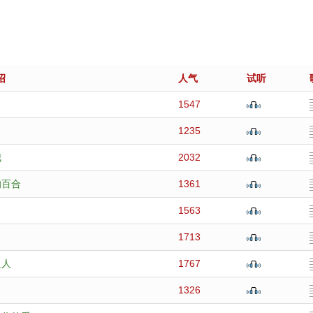
绍
人气
试听
1547
1235
我
2032
的百合
1361
1563
1713
良人
1767
1326