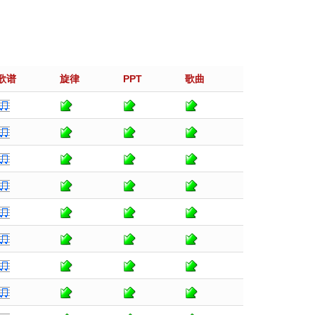
歌谱
旋律
PPT
歌曲