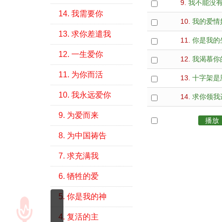
9.
我不能没
14. 我需要你
10.
我的爱情
13. 求你差遣我
11.
你是我的
12. 一生爱你
12.
我渴慕你
11. 为你而活
13.
十字架是
10. 我永远爱你
14.
求你领我
9. 为爱而来
全选
播放
8. 为中国祷告
7. 求充满我
6. 牺牲的爱
5. 你是我的神
4. 复活的主