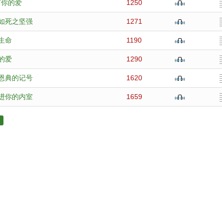
有你的爱
1250
如死之坚强
1271
生命
1190
的爱
1290
恩典的记号
1620
进你的内室
1659