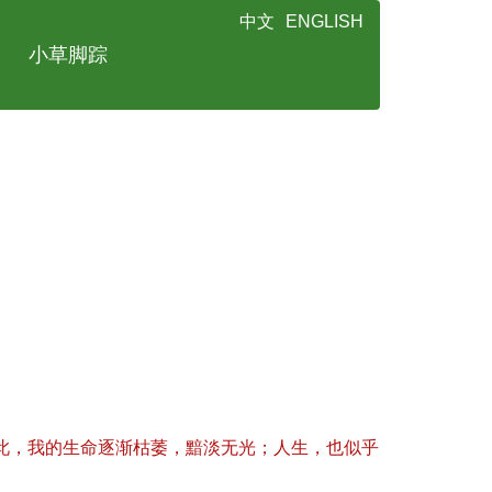
中文
ENGLISH
小草脚踪
此，我的生命逐渐枯萎，黯淡无光；人生，也似乎